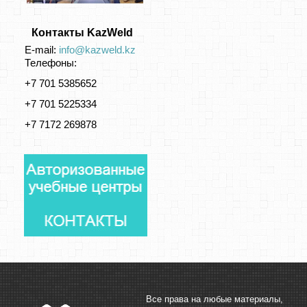
Контакты KazWeld
E-mail:
info@kazweld.kz
Телефоны:
+7 701 5385652
+7 701 5225334
+7 7172 269878
Все права на любые материалы,