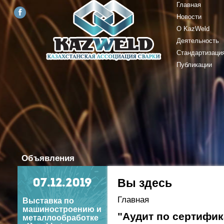
Главная
Новости
О KazWeld
Деятельность
Стандартизаци
Публикации
Объявления
Вы здесь
07
.12.2019
Главная
Выставка по
машиностроению и
"Аудит по сертифик
металлообработке