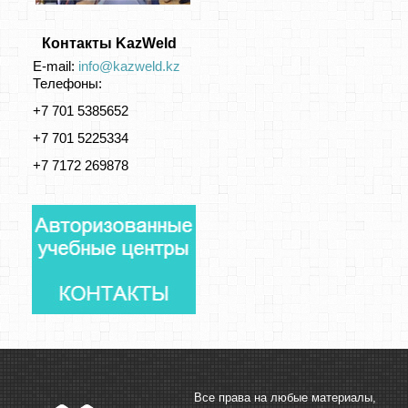
Контакты KazWeld
E-mail:
info@kazweld.kz
Телефоны:
+7 701 5385652
+7 701 5225334
+7 7172 269878
Все права на любые материалы,