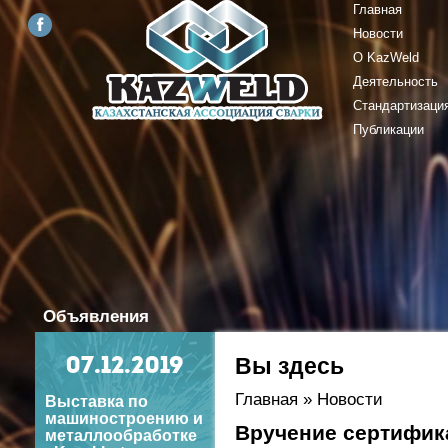
Главная
Новости
О KazWeld
Деятельность
Стандартизаци
Публикации
Объявления
Вы здесь
07
.12.2019
Главная
»
Новости
Выставка по
машиностроению и
Вручение сертифик
металлообработке